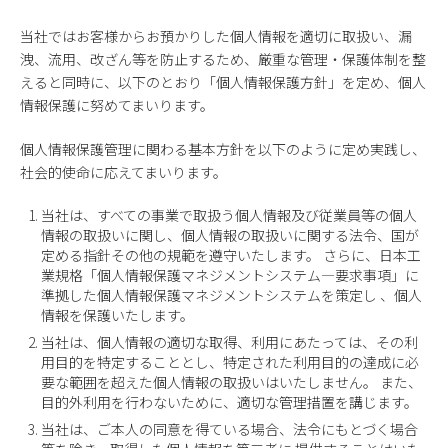
当社ではお客様からお預かりした個人情報を適切に取扱い、漏
洩、流用、改ざん等を防止するため、厳重な管理・保護体制を整
えると同時に、以下のとおり「個人情報保護方針」を定め、個人
情報保護に努めてまいります。
個人情報保護管理に関わる基本方針を以下のように定め実践し、
社会的使命に応えてまいります。
当社は、すべての事業で取扱う個人情報及び従業員等の個人
情報の取扱いに関し、個人情報の取扱いに関する法令、国が
定める指針その他の規範を遵守いたします。 さらに、日本工
業規格「個人情報保護マネジメントシステム—要求事項」に
準拠した個人情報保護マネジメントシステムを策定し 、個人
情報を保護いたします。
当社は、個人情報の適切な取得、利用にあたっては、その利
用目的を特定することとし、特定された利用目的の達成に必
要な範囲を超えた個人情報の取扱いはいたしません。 また、
目的外利用を行わないために、適切な管理措置を講じます。
当社は、ご本人の同意を得ている場合、法令にもとづく場合