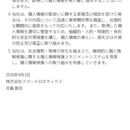
等を除き、取得した個人情報を第三者に 提供することはいた
しません。
当社は、個人情報の取扱いに関する苦情及び相談を受けた場
合は、その内容について迅速に事実関係等を調査し、合理的
な期間内に誠意をもって対応いたします。 また、取得した個
人情報を適切に管理するため、組織的・人的・物理的・技術
的な安全対策措置を講じ、個人情報の漏えい、滅失又はき損
の防止及び是正に取り組みます。
当社は、社会情勢・環境の変化を踏まえて、継続的に個人情
報保護に関する個人情報保護マネジメントシステムを見直
し、個人情報保護への取り組みを改善していきます。
2016年4月1日
株式会社スマートロボティクス
井島 剛志