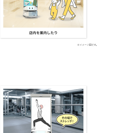
店内を案内したり
※イメージ図です。