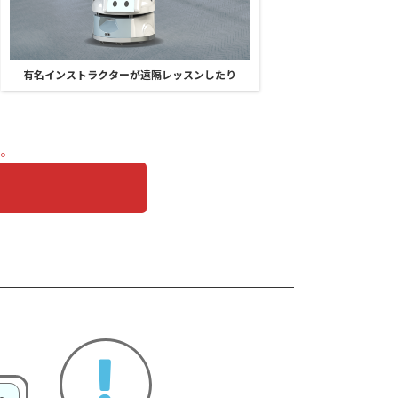
有名インストラクターが遠隔レッスンしたり
。