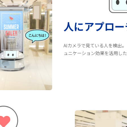
人にアプロー
AIカメラで見ている人を検出
ュニケーション効果を活用した