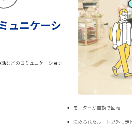
ミュニケーシ
会話などのコミュニケーション
モニターが自動で回転
決められたルート以外も走